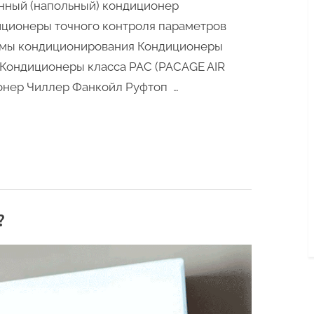
нный (напольный) кондиционер
ционеры точного контроля параметров
емы кондиционирования Кондиционеры
 Кондиционеры класса PAC (PACAGE AIR
онер Чиллер Фанкойл Руфтоп …
?